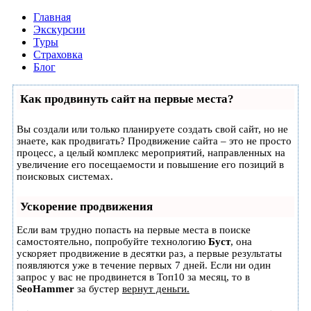
Главная
Экскурсии
Туры
Страховка
Блог
Как продвинуть сайт на первые места?
Вы создали или только планируете создать свой сайт, но не
знаете, как продвигать? Продвижение сайта – это не просто
процесс, а целый комплекс мероприятий, направленных на
увеличение его посещаемости и повышение его позиций в
поисковых системах.
Ускорение продвижения
Если вам трудно попасть на первые места в поиске
самостоятельно, попробуйте технологию
Буст
, она
ускоряет продвижение в десятки раз, а первые результаты
появляются уже в течение первых 7 дней. Если ни один
запрос у вас не продвинется в Топ10 за месяц, то в
SeoHammer
за бустер
вернут деньги.