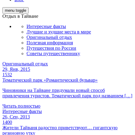
menu toggle
Отдых в Тайване
Интересные факты
Лучшие и худшие места в мире
Оригинальный отдых
Полезная информация
Путешествия по России
Советы путешественнику
Оригинальный отдых
29, Янв, 2015
1532
Тематический парк «Романтический бульвар»
Чиновники на Тайване придумали новый способ
привлечения туристов. Тематический парк под названием […]
Читать полностью
Интересные факты
26, Сен, 2013
1400
Жители Тайваня радостно приветствуют… гигантскую
резиновую утку