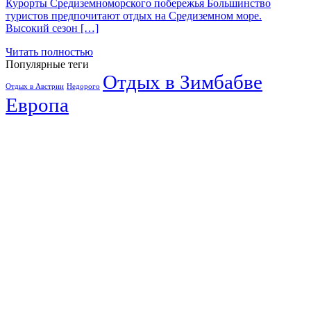
Курорты Средиземноморского побережья Большинство
туристов предпочитают отдых на Средиземном море.
Высокий сезон […]
Читать полностью
Популярные теги
Отдых в Зимбабве
Отдых в Австрии
Недорого
Европа