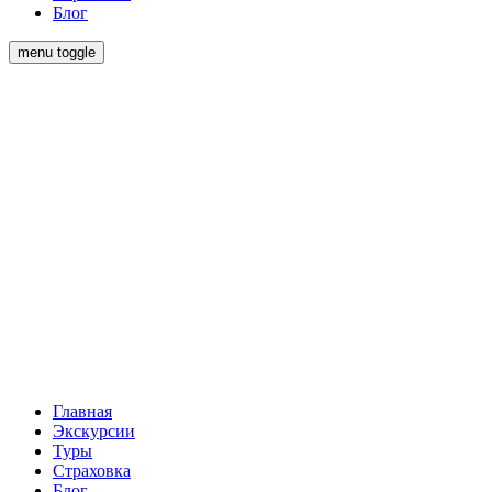
Блог
menu toggle
Главная
Экскурсии
Туры
Страховка
Блог