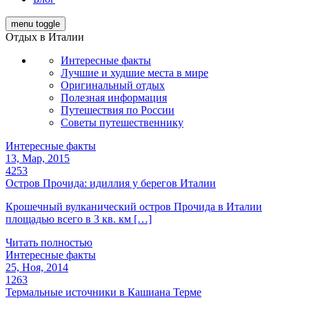
menu toggle
Отдых в Италии
Интересные факты
Лучшие и худшие места в мире
Оригинальный отдых
Полезная информация
Путешествия по России
Советы путешественнику
Интересные факты
13, Мар, 2015
4253
Остров Прочида: идиллия у берегов Италии
Крошечный вулканический остров Прочида в Италии
площадью всего в 3 кв. км […]
Читать полностью
Интересные факты
25, Ноя, 2014
1263
Термальные источники в Кашиана Терме