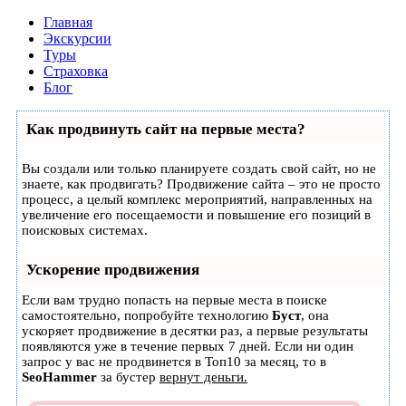
Главная
Экскурсии
Туры
Страховка
Блог
Как продвинуть сайт на первые места?
Вы создали или только планируете создать свой сайт, но не
знаете, как продвигать? Продвижение сайта – это не просто
процесс, а целый комплекс мероприятий, направленных на
увеличение его посещаемости и повышение его позиций в
поисковых системах.
Ускорение продвижения
Если вам трудно попасть на первые места в поиске
самостоятельно, попробуйте технологию
Буст
, она
ускоряет продвижение в десятки раз, а первые результаты
появляются уже в течение первых 7 дней. Если ни один
запрос у вас не продвинется в Топ10 за месяц, то в
SeoHammer
за бустер
вернут деньги.