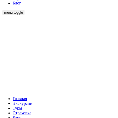
Блог
menu toggle
Главная
Экскурсии
Туры
Страховка
Блог