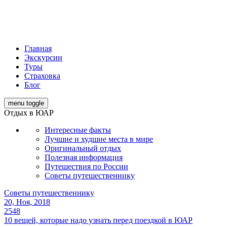
Главная
Экскурсии
Туры
Страховка
Блог
menu toggle
Отдых в ЮАР
Интересные факты
Лучшие и худшие места в мире
Оригинальный отдых
Полезная информация
Путешествия по России
Советы путешественнику
Советы путешественнику
20, Ноя, 2018
2548
10 вещей, которые надо узнать перед поездкой в ЮАР