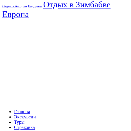
Отдых в Зимбабве
Отдых в Австрии
Недорого
Европа
Главная
Экскурсии
Туры
Страховка