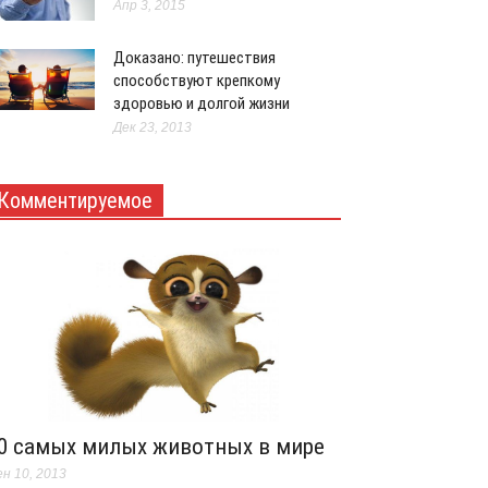
Апр 3, 2015
Доказано: путешествия
способствуют крепкому
здоровью и долгой жизни
Дек 23, 2013
Комментируемое
0 самых милых животных в мире
н 10, 2013