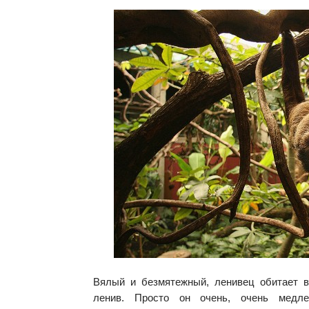
Вялый и безмятежный, ленивец обитает в
ленив. Просто он очень, очень медле