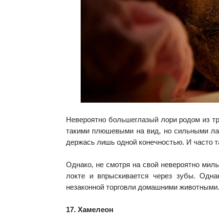
Невероятно большеглазый лори родом из тр
такими плюшевыми на вид, но сильными лап
держась лишь одной конечностью. И часто т
Однако, не смотря на свой невероятно милы
локте и впрыскивается через зубы. Одна
незаконной торговли домашними животными. 
17. Хамелеон