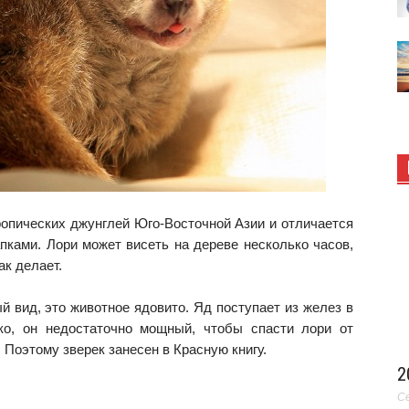
опических джунглей Юго-Восточной Азии и отличается
ками. Лори может висеть на дереве несколько часов,
ак делает.
й вид, это животное ядовито. Яд поступает из желез в
ко, он недостаточно мощный, чтобы спасти лори от
Поэтому зверек занесен в Красную книгу.
2
Се