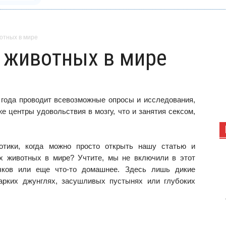
отных в мире
 животных в мире
 года проводит всевозможные опросы и исследования,
е центры удовольствия в мозгу, что и занятия сексом,
отики, когда можно просто открыть нашу статью и
х животных в мире?
Учтите, мы не включили в этот
очков или еще что-то домашнее. Здесь лишь дикие
арких джунглях, засушливых пустынях или глубоких