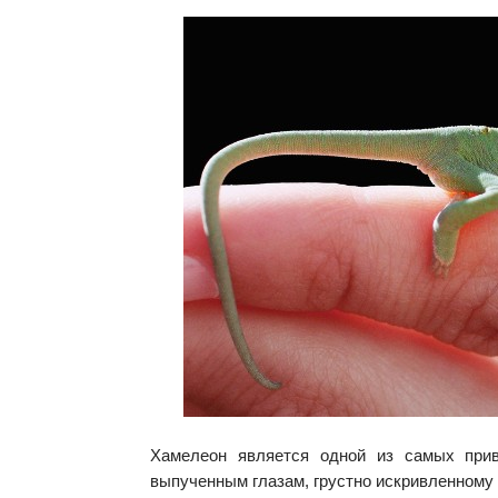
Хамелеон является одной из самых прив
выпученным глазам, грустно искривленному 