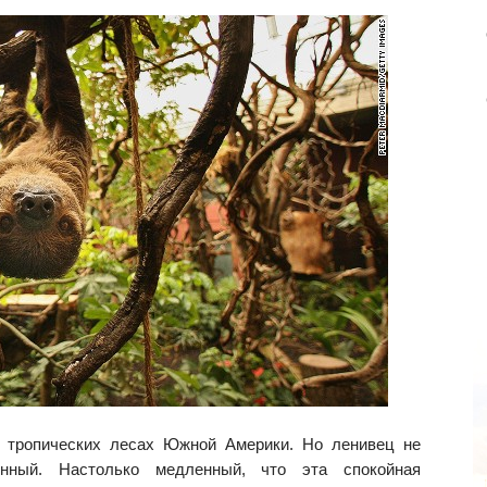
 тропических лесах Южной Америки. Но ленивец не
нный. Настолько медленный, что эта спокойная