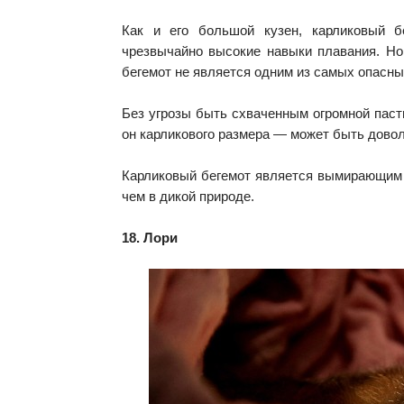
Как и его большой кузен, карликовый б
чрезвычайно высокие навыки плавания. Но,
бегемот не является одним из самых опасн
Без угрозы быть схваченным огромной пасть
он карликового размера — может быть дово
Карликовый бегемот является вымирающим в
чем в дикой природе.
18. Лори