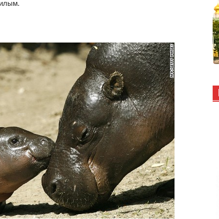
милым.