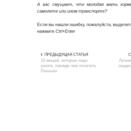
А вас смущает, что молодая мать корм
самолете или ином транспорте?
Если вы нашли ошибку, пожалуйста, выделите
нажмите
Ctrl+Enter
ПРЕДЫДУЩАЯ СТАТЬЯ
С
10 вещей, которые надо
Лучши
узнать, прежде чем посетить
сердец
Пхеньян