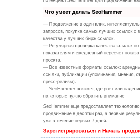
потенциал SeoHammer для продвижения ваш
Что умеет делать SeoHammer
— Продвижение в один клик, интеллектуал
запросов, покупка самых лучших ссылок с 
качества у лучших бирж ссылок.
— Регулярная проверка качества ссылок по
показателям и ежедневный пересчет показа
проекта.
— Все известные форматы ссылок: арендны
ссылки, публикации (упоминания, мнения, о
пресс-релизы).
— SeoHammer покажет, где рост или падение
на которые нужно обратить внимание.
SeoHammer еще предоставляет технологи
продвижение в десятки раз, а первые резу
уже в течение первых 7 дней.
Зарегистрироваться и Начать продв