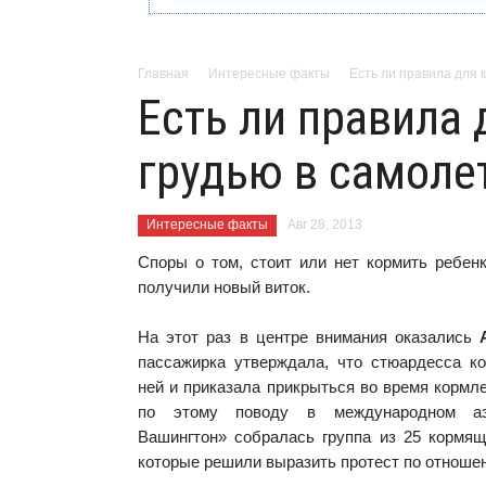
Главная
Интересные факты
Есть ли правила для 
Есть ли правила
грудью в самоле
Интересные факты
Авг 28, 2013
Споры о том, стоит или нет кормить ребен
получили новый виток.
На этот раз в центре внимания оказались
пассажирка утверждала, что стюардесса к
ней и приказала прикрыться во время кормл
по этому поводу в международном аэ
Вашингтон» собралась группа из 25 кормящ
которые решили выразить протест по отноше