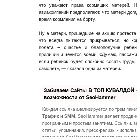
что уважают права кормящих матерей. Н
авиакомпаний предполагают, что матери дог
время кормления на борту.
Ну а матери, пришедшие на акцию протеста 
что всегда пытаются прикрываться, но к
полета – счастье и благополучие ребе
приличий и ценится всеми. «Думаю, пассаж
если ребенок будет спокойно сосать грудь,
самолет», — сказала одна из матерей.
Забиваем Сайты В ТОП КУВАЛДОЙ 
возможности от SeoHammer
Каждая ссылка анализируется по трем паке
Трафик и SMM.
SeoHammer делает продвиж
прозрачным и простым занятием. Ссылки, в
статьи, упоминания, пресс-релизы - исполь