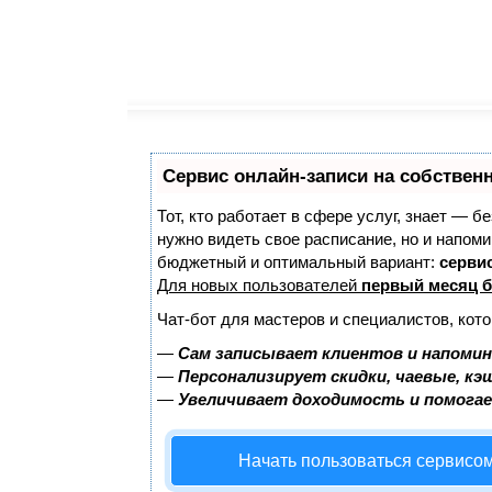
Сервис онлайн-записи на собствен
Тот, кто работает в сфере услуг, знает — б
нужно видеть свое расписание, но и напом
бюджетный и оптимальный вариант:
сервис
Для новых пользователей
первый месяц б
Чат-бот для мастеров и специалистов, кот
—
Сам записывает клиентов и напомин
—
Персонализирует скидки, чаевые, кэ
—
Увеличивает доходимость и помога
Начать пользоваться сервисо