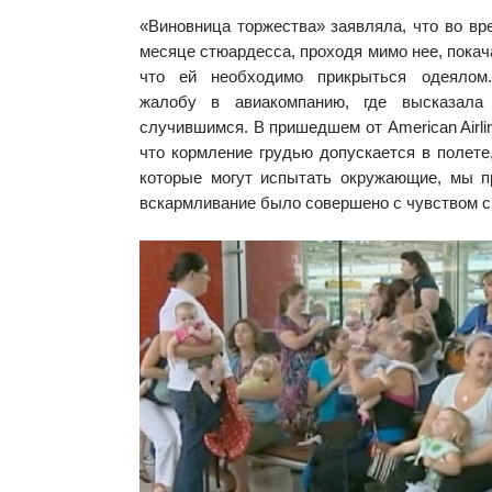
«Виновница торжества» заявляла, что во в
месяце стюардесса, проходя мимо нее, покач
что ей необходимо прикрыться одеялом
жалобу в авиакомпанию, где высказала
случившимся. В пришедшем от American Airli
что кормление грудью допускается в полете,
которые могут испытать окружающие, мы п
вскармливание было совершено с чувством с