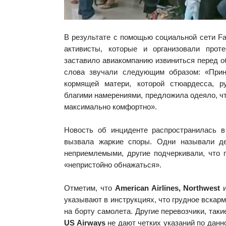
В результате с помощью социальной сети F
активисты, которые и организовали прот
заставило авиакомпанию извиниться перед 
слова звучали следующим образом: «Прин
кормящей матери, которой стюардесса, р
благими намерениями, предложила одеяло, ч
максимально комфортно».
Новость об инциденте распространилась 
вызвала жаркие споры. Одни называли де
неприемлемыми, другие подчеркивали, что
«непристойно обнажаться».
Отметим, что
American Airlines, Northwest
указывают в инструкциях, что грудное вскар
на борту самолета. Другие перевозчики, таки
US Airways
не дают четких указаний по данно