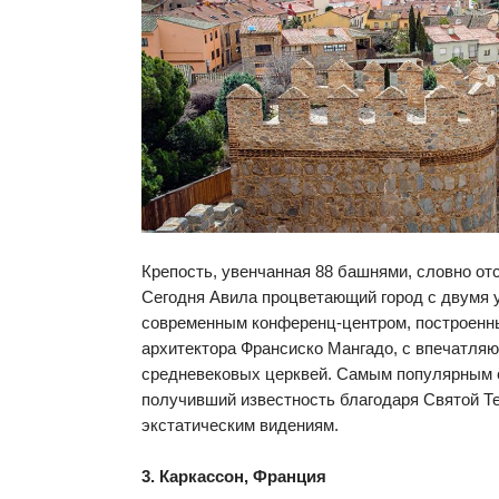
Крепость, увенчанная 88 башнями, словно отс
Сегодня Авила процветающий город с двумя 
современным конференц-центром, построенн
архитектора Франсиско Мангадо, с впечатля
средневековых церквей. Самым популярным с
получивший известность благодаря Святой Те
экстатическим видениям.
3. Каркассон, Франция