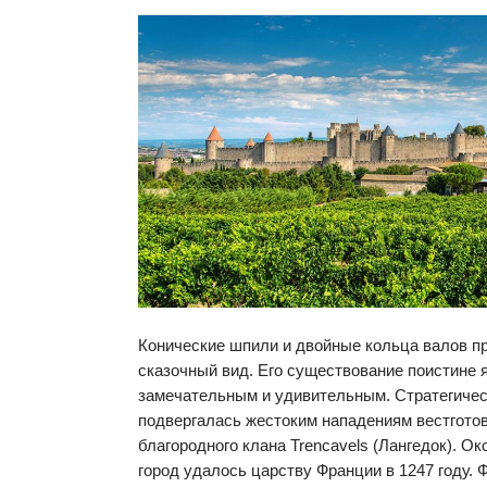
Конические шпили и двойные кольца валов п
сказочный вид. Его существование поистине 
замечательным и удивительным. Стратегичес
подвергалась жестоким нападениям вестготов
благородного клана Trencavels (Лангедок). О
город удалось царству Франции в 1247 году. 