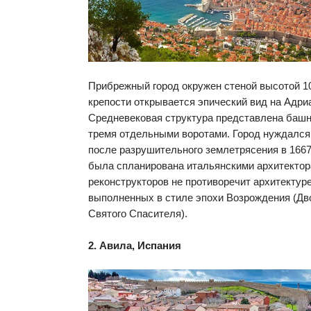
Прибрежный город окружен стеной высотой 1
крепости открывается эпический вид на Адри
Средневековая структура представлена башн
тремя отдельными воротами. Город нуждался
после разрушительного землетрясения в 1667
была спланирована итальянскими архитектор
реконструкторов не противоречит архитектур
выполненных в стиле эпохи Возрождения (Дв
Святого Спасителя).
2. Авила, Испания