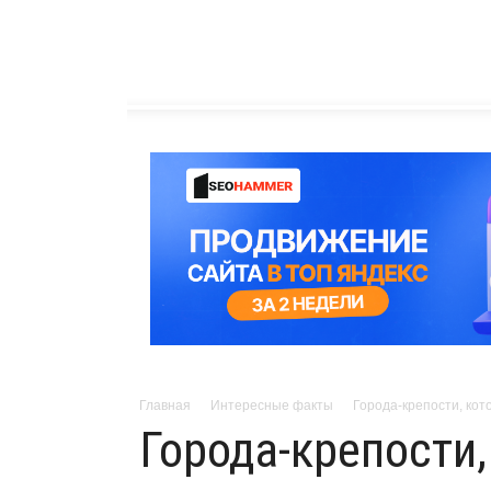
Главная
Интересные факты
Города-крепости, кот
Города-крепости