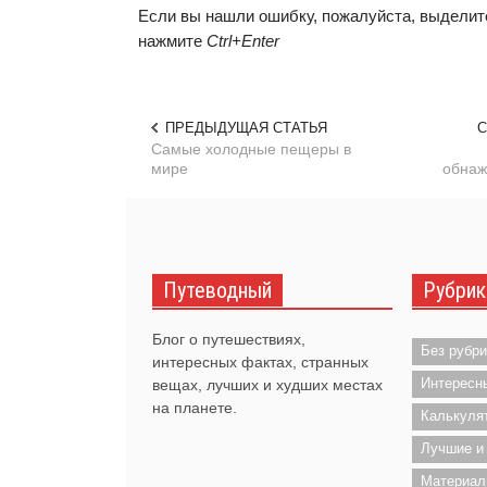
Если вы нашли ошибку, пожалуйста, выделите
нажмите
Ctrl+Enter
ПРЕДЫДУЩАЯ СТАТЬЯ
С
Самые холодные пещеры в
мире
обнаж
Путеводный
Рубрик
Блог о путешествиях,
Без рубри
интересных фактах, странных
Интересн
вещах, лучших и худших местах
на планете.
Калькуля
Лучшие и
Материал