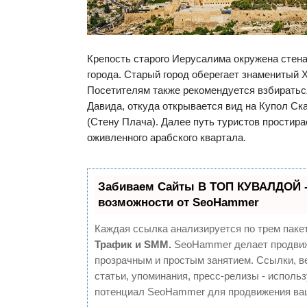
Крепость старого Иерусалима окружена стен
города. Старый город оберегает знаменитый 
Посетителям также рекомендуется взбиратьс
Давида, откуда открывается вид на Купол Ск
(Стену Плача). Далее путь туристов простира
оживленного арабского квартала.
Забиваем Сайты В ТОП КУВАЛДОЙ 
возможности от SeoHammer
Каждая ссылка анализируется по трем паке
Трафик и SMM.
SeoHammer делает продвиж
прозрачным и простым занятием. Ссылки, в
статьи, упоминания, пресс-релизы - исполь
потенциал SeoHammer для продвижения ваш