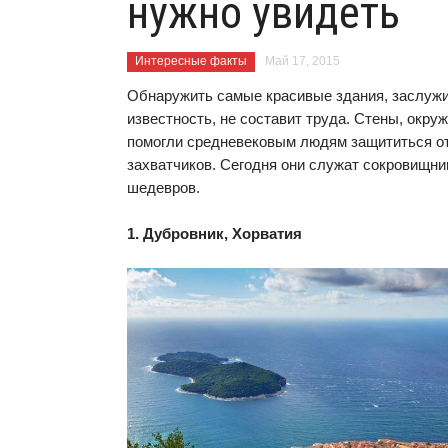
нужно увидеть
Интересные факты
Май 17, 2015
Обнаружить самые красивые здания, заслуж
известность, не составит труда. Стены, окру
помогли средневековым людям защититься о
захватчиков. Сегодня они служат сокровищн
шедевров.
1. Дубровник, Хорватия