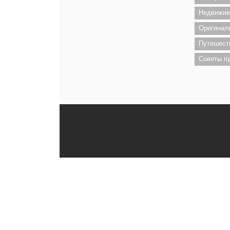
Недвижим
Оригинал
Путешест
Советы п