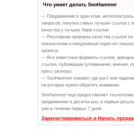
Что умеет делать SeoHammer
— Продвижение в один клик, интеллектуал
запросов, покупка самых лучших ссылок с 
качества у лучших бирж ссылок.
— Регулярная проверка качества ссылок по
показателям и ежедневный пересчет показа
проекта.
— Все известные форматы ссылок: арендны
ссылки, публикации (упоминания, мнения, о
пресс-релизы).
— SeoHammer покажет, где рост или падение
на которые нужно обратить внимание.
SeoHammer еще предоставляет технологи
продвижение в десятки раз, а первые резу
уже в течение первых 7 дней.
Зарегистрироваться и Начать продв