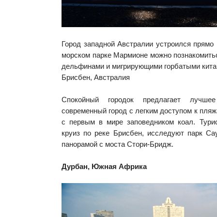
Город западной Австралии устроился прямо 
морском парке Мармионе можно познакомить
дельфинами и мигрирующими горбатыми кита
Брисбен, Австралия
Спокойный городок предлагает лучше
современный город с легким доступом к пляж
с первым в мире заповедником коал. Тури
круиз по реке Брисбен, исследуют парк Са
панорамой с моста Стори-Бридж.
Дурбан, Южная Африка