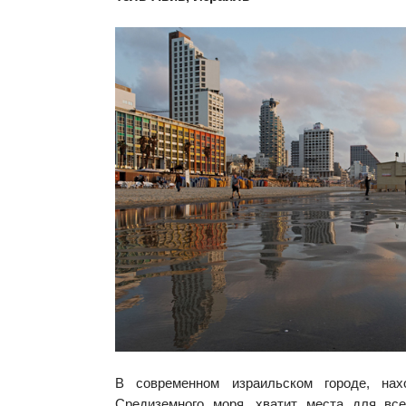
В современном израильском городе, на
Средиземного моря, хватит места для вс