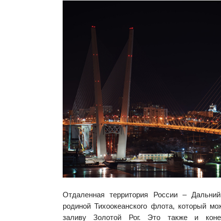
Отдаленная территория России – Дальни
родиной Тихоокеанского флота, который мо
заливу Золотой Рог. Это также и коне