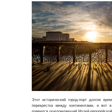
Этот исторический город-порт долгое вре
перекрестка между континентами, и вот 
появился ошеломляющий Музей европейской