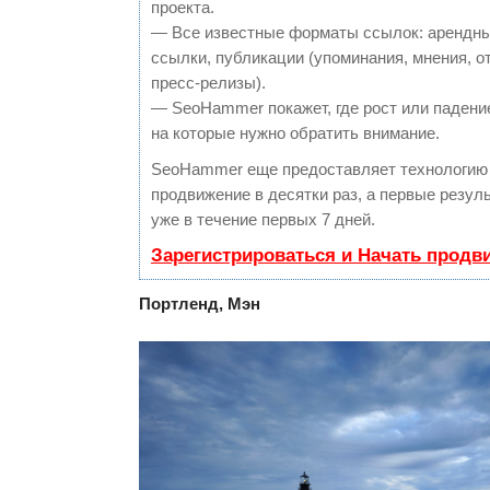
проекта.
— Все известные форматы ссылок: арендны
ссылки, публикации (упоминания, мнения, о
пресс-релизы).
— SeoHammer покажет, где рост или падение
на которые нужно обратить внимание.
SeoHammer еще предоставляет технологи
продвижение в десятки раз, а первые резу
уже в течение первых 7 дней.
Зарегистрироваться и Начать продв
Портленд, Мэн