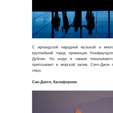
С ирландской народной музыкой и мног
крупнейший город провинции Ньюфаундл
Дублин. Но когда в гавани показывают
приплывают в морской залив, Сент-Джон 
лицо.
Сан-Диего, Калифорния