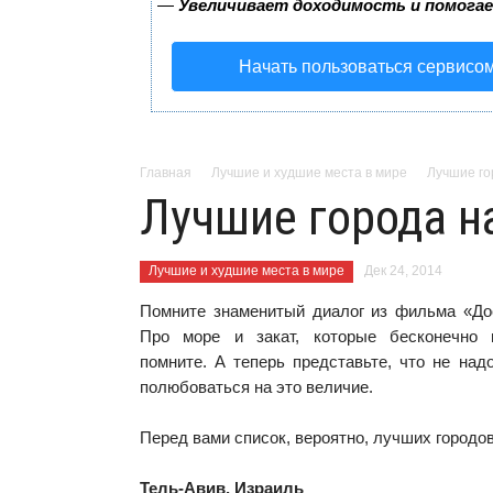
—
Увеличивает доходимость и помога
Начать пользоваться сервисо
Главная
Лучшие и худшие места в мире
Лучшие го
Лучшие города н
Лучшие и худшие места в мире
Дек 24, 2014
Помните знаменитый диалог из фильма «До
Про море и закат, которые бесконечно
помните. А теперь представьте, что не над
полюбоваться на это величие.
Перед вами список, вероятно, лучших городов
Тель-Авив, Израиль