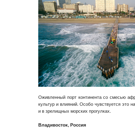
Оживленный порт континента со смесью афр
культур и влияний. Особо чувствуется это н
и в зрелищных морских прогулках.
Владивосток, Россия