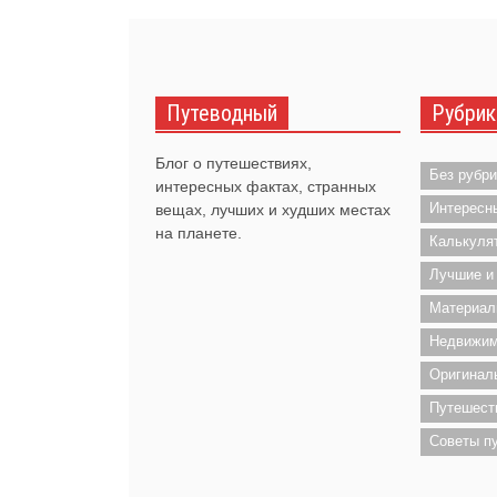
Путеводный
Рубрик
Блог о путешествиях,
Без рубри
интересных фактах, странных
Интересн
вещах, лучших и худших местах
на планете.
Калькуля
Лучшие и
Материал
Недвижим
Оригинал
Путешест
Советы п