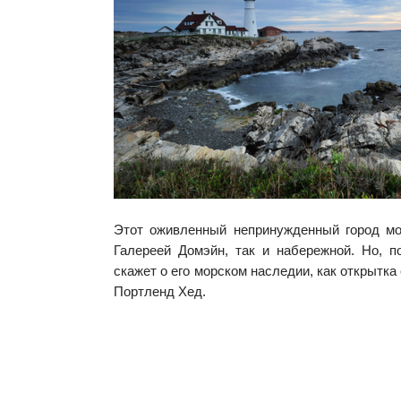
Этот оживленный непринужденный город мо
Галереей Домэйн, так и набережной. Но, п
скажет о его морском наследии, как открытк
Портленд Хед.