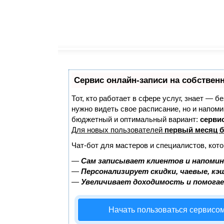
Сервис онлайн-записи на собствен
Тот, кто работает в сфере услуг, знает — б
нужно видеть свое расписание, но и напом
бюджетный и оптимальный вариант:
сервис
Для новых пользователей
первый месяц б
Чат-бот для мастеров и специалистов, кот
—
Сам записывает клиентов и напомин
—
Персонализирует скидки, чаевые, кэ
—
Увеличивает доходимость и помога
Начать пользоваться сервисо