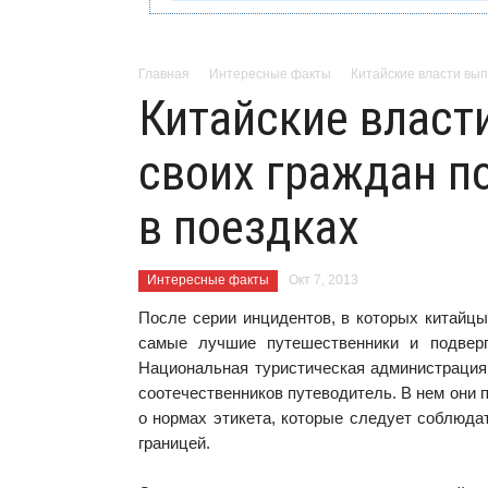
Главная
Интересные факты
Китайские власти вып
Китайские власт
своих граждан п
в поездках
Интересные факты
Окт 7, 2013
После серии инцидентов, в которых китайцы
самые лучшие путешественники и подверг
Национальная туристическая администрация
соотечественников путеводитель
. В нем они
о нормах этикета, которые следует соблюда
границей.