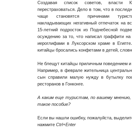
Создавая список советов, власти 
перестраховаться. Дело в том, что в послед
чаще становятся причинами туристи
накладывающих негативный отпечаток на вс
15-летний подросток из Поднебесной подв
осуждению за то, что написал граффити на
иероглифами в Луксорском храме в Египте
китайцы бросались конфетами в детей, словн
Не блещут китайцы приличным поведением и 
Например, в феврале жительница центральн
сын справили малую нужду в бутылку пос
ресторанов в Гонконге.
А каким еще туристам, по вашему мнению
такое пособие?
Если вы нашли ошибку, пожалуйста, выделите
нажмите
Ctrl+Enter