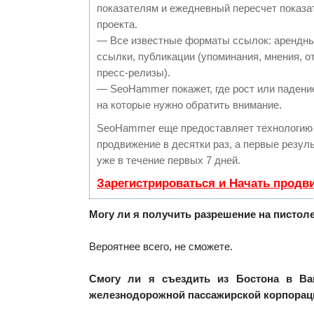
показателям и ежедневный пересчет показа
проекта.
— Все известные форматы ссылок: арендны
ссылки, публикации (упоминания, мнения, о
пресс-релизы).
— SeoHammer покажет, где рост или падение
на которые нужно обратить внимание.
SeoHammer еще предоставляет технологи
продвижение в десятки раз, а первые резу
уже в течение первых 7 дней.
Зарегистрироваться и Начать продв
Могу ли я получить разрешение на пистол
Вероятнее всего, не сможете.
Смогу ли я съездить из Бостона в Ва
железнодорожной пассажирской корпорац