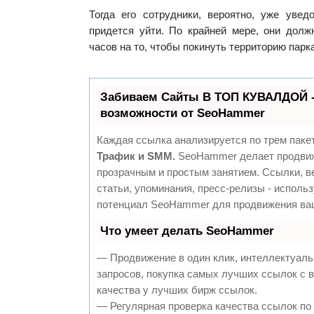
Тогда его сотрудники, вероятно, уже увед
придется уйти. По крайней мере, они дол
часов на то, чтобы покинуть территорию парка
Забиваем Сайты В ТОП КУВАЛДОЙ 
возможности от SeoHammer
Каждая ссылка анализируется по трем паке
Трафик и SMM.
SeoHammer делает продвиж
прозрачным и простым занятием. Ссылки, в
статьи, упоминания, пресс-релизы - исполь
потенциал SeoHammer для продвижения ваш
Что умеет делать SeoHammer
— Продвижение в один клик, интеллектуал
запросов, покупка самых лучших ссылок с 
качества у лучших бирж ссылок.
— Регулярная проверка качества ссылок по