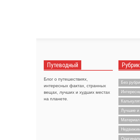
Путеводный
Рубрик
Блог о путешествиях,
Без рубри
интересных фактах, странных
Интересн
вещах, лучших и худших местах
на планете.
Калькуля
Лучшие и
Материал
Недвижим
Оригинал