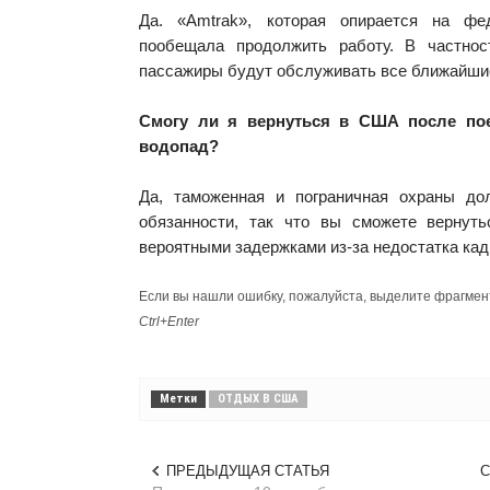
Да. «Amtrak», которая опирается на фе
пообещала продолжить работу. В частнос
пассажиры будут обслуживать все ближайшие
Смогу ли я вернуться в США после пое
водопад?
Да, таможенная и пограничная охраны до
обязанности, так что вы сможете вернут
вероятными задержками из-за недостатка кад
Если вы нашли ошибку, пожалуйста, выделите фрагмен
Ctrl+Enter
Метки
ОТДЫХ В США
ПРЕДЫДУЩАЯ СТАТЬЯ
С