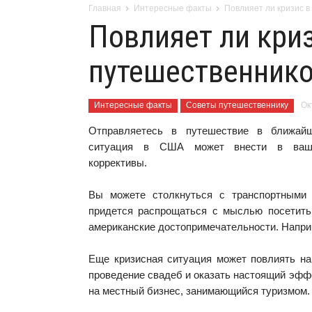
Главная
Интересные факты
Повлияет ли кризис 
Повлияет ли кри
путешественник
Интересные факты
Советы путешественнику
Ок
Отправляетесь в путешествие в ближай
ситуация в США может внести в ваш
коррективы.
Вы можете столкнуться с транспортными 
придется распрощаться с мыслью посетит
американские достопримечательности. Напр
Еще кризисная ситуация может повлиять на
проведение свадеб и оказать настоящий эф
на местный бизнес, занимающийся туризмом.