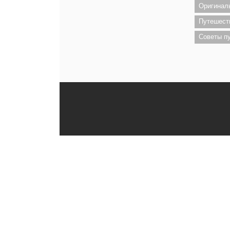
Оригинал
Путешест
Советы п