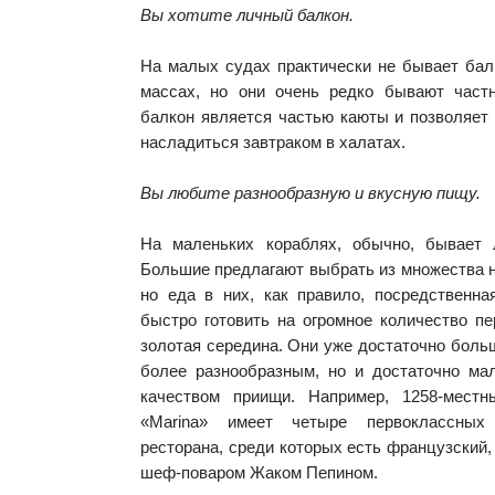
Вы хотите личный балкон.
На малых судах практически не бывает бал
массах, но они очень редко бывают част
балкон является частью каюты и позволяет
насладиться завтраком в халатах.
Вы любите разнообразную и вкусную пищу.
На маленьких кораблях, обычно, бывает 
Большие предлагают выбрать из множества 
но еда в них, как правило, посредственна
быстро готовить на огромное количество п
золотая середина. Они уже достаточно бол
более разнообразным, но и достаточно ма
качеством приищи. Например, 1258-местн
«Marina» имеет четыре первоклассных 
ресторана, среди которых есть французский
шеф-поваром Жаком Пепином.