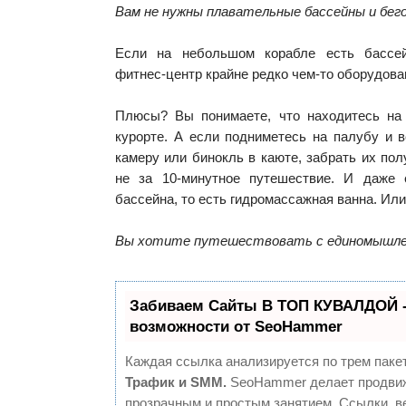
Вам не нужны плавательные бассейны и бег
Если на небольшом корабле есть бассе
фитнес-центр крайне редко чем-то оборудова
Плюсы? Вы понимаете, что находитесь на 
курорте. А если подниметесь на палубу и 
камеру или бинокль в каюте, забрать их пол
не за 10-минутное путешествие. И даже 
бассейна, то есть гидромассажная ванна. Или
Вы хотите путешествовать с единомышле
Забиваем Сайты В ТОП КУВАЛДОЙ 
возможности от SeoHammer
Каждая ссылка анализируется по трем паке
Трафик и SMM.
SeoHammer делает продвиж
прозрачным и простым занятием. Ссылки, в