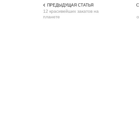
ПРЕДЫДУЩАЯ СТАТЬЯ
С
12 красивейших закатов на
планете
о