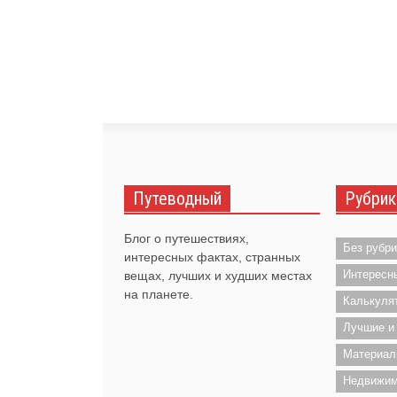
Путеводный
Рубрик
Блог о путешествиях,
Без рубри
интересных фактах, странных
Интересн
вещах, лучших и худших местах
на планете.
Калькуля
Лучшие и
Материал
Недвижим