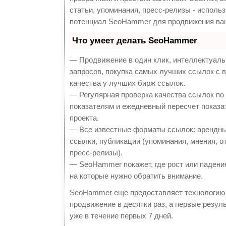
статьи, упоминания, пресс-релизы - исполь
потенциал SeoHammer для продвижения ваш
Что умеет делать SeoHammer
— Продвижение в один клик, интеллектуал
запросов, покупка самых лучших ссылок с 
качества у лучших бирж ссылок.
— Регулярная проверка качества ссылок по
показателям и ежедневный пересчет показа
проекта.
— Все известные форматы ссылок: арендны
ссылки, публикации (упоминания, мнения, о
пресс-релизы).
— SeoHammer покажет, где рост или падение
на которые нужно обратить внимание.
SeoHammer еще предоставляет технологи
продвижение в десятки раз, а первые резу
уже в течение первых 7 дней.