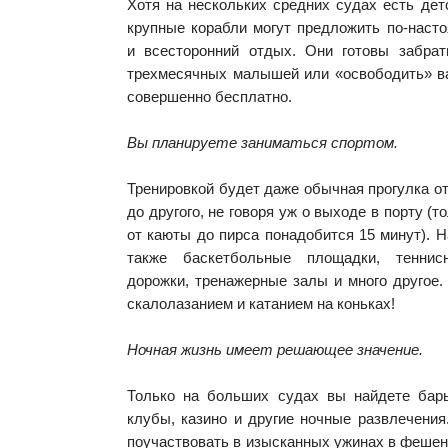
Хотя на нескольких средних судах есть де
крупные корабли могут предложить по-наст
и всесторонний отдых. Они готовы забра
трехмесячных малышей или «освободить» ва
совершенно бесплатно.
Вы планируете заниматься спортом.
Тренировкой будет даже обычная прогулка от
до другого, не говоря уж о выходе в порту (
от каюты до пирса понадобится 15 минут). 
также баскетбольные площадки, теннис
дорожки, тренажерные залы и много другое
скалолазанием и катанием на коньках!
Ночная жизнь имеет решающее значение.
Только на больших судах вы найдете бар
клубы, казино и другие ночные развлечени
поучаствовать в изысканных ужинах в феше