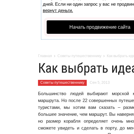
дней. Если ни один запрос у вас не продвин
вернут деньги.
Начать продвижение сайта
Главная
Советы путешественнику
Как выбрать ид
Как выбрать иде
Советы путешественнику
Сен 5, 2013
Большинство людей выбирают морской к
маршрута. Но после 22 совершенных путеше
туристами, мы хотим вам сказать – разм
большее значение, чем маршрут. Вы наверня
но размер корабля определяет очень мно
сможете увидеть и сделать в порту, до ме