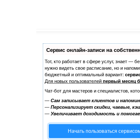
Сервис онлайн-записи на собствен
Тот, кто работает в сфере услуг, знает — б
нужно видеть свое расписание, но и напом
бюджетный и оптимальный вариант:
сервис
Для новых пользователей
первый месяц б
Чат-бот для мастеров и специалистов, кот
—
Сам записывает клиентов и напомин
—
Персонализирует скидки, чаевые, кэ
—
Увеличивает доходимость и помога
Начать пользоваться сервисо