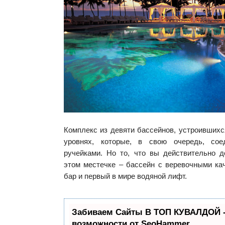
Комплекс из девяти бассейнов, устроивших
уровнях, которые, в свою очередь, со
ручейками. Но то, что вы действительно 
этом местечке – бассейн с веревочными ка
бар и первый в мире водяной лифт.
Забиваем Сайты В ТОП КУВАЛДОЙ 
возможности от SeoHammer