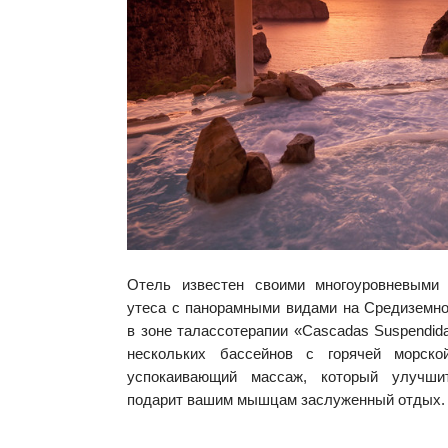
Отель известен своими многоуровневыми
утеса с панорамными видами на Средиземно
в зоне талассотерапии «Cascadas Suspendid
нескольких бассейнов с горячей морск
успокаивающий массаж, который улучши
подарит вашим мышцам заслуженный отдых.