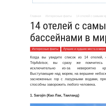
Главная
Интересные факты
14 отелей с самыми 
14 отелей с сам
бассейнами в ми
Интересные факты
Лучшие и худшие места в мире
Когда вы увидите список из 14 отелей, 
TripAdvisor, вы сразу же помчитесь
исключительно из-за невероятно кр
Выступающие над морем, на вершине небоск
заснеженных гор с лазурными водами, пря
способны заворожить любого человека.
1. Sarojin (Као Лак, Таиланд)