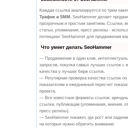
Каждая ссылка анализируется по трем паке
Трафик и SMM.
SeoHammer делает продвиж
прозрачным и простым занятием. Ссылки, в
статьи, упоминания, пресс-релизы - исполь
потенциал SeoHammer для продвижения ваш
Что умеет делать SeoHammer
— Продвижение в один клик, интеллектуал
запросов, покупка самых лучших ссылок с 
качества у лучших бирж ссылок.
— Регулярная проверка качества ссылок по
показателям и ежедневный пересчет показа
проекта.
— Все известные форматы ссылок: арендны
ссылки, публикации (упоминания, мнения, о
пресс-релизы).
— SeoHammer покажет, где рост или падение
на которые нужно обратить внимание.