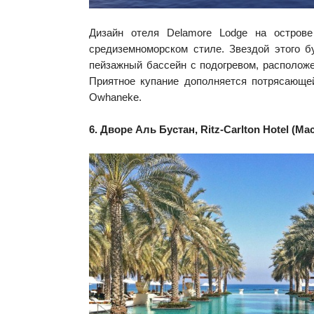
Дизайн отеля Delamore Lodge на остров
средиземноморском стиле. Звездой этого б
пейзажный бассейн с подогревом, располож
Приятное купание дополняется потрясающе
Owhaneke.
6. Дворе Аль Бустан, Ritz-Carlton Hotel (Ма