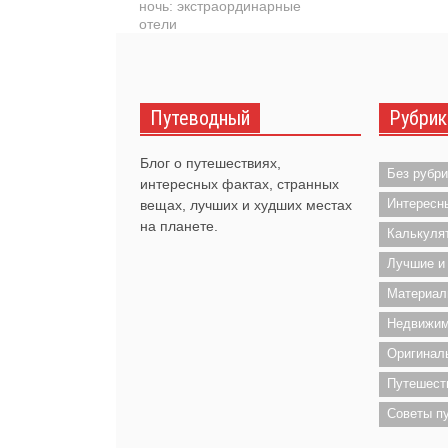
ночь: экстраординарные
отели
Путеводный
Рубрик
Блог о путешествиях,
Без рубри
интересных фактах, странных
Интересн
вещах, лучших и худших местах
на планете.
Калькуля
Лучшие и
Материал
Недвижим
Оригинал
Путешест
Советы п