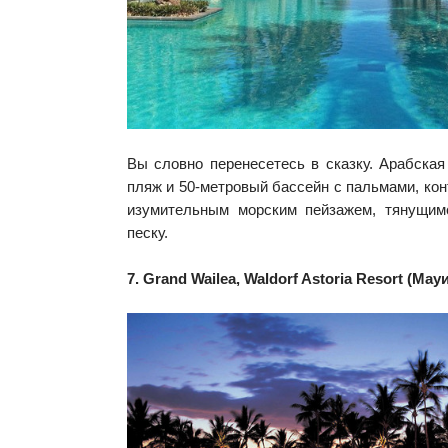
Вы словно перенесетесь в сказку. Арабская
пляж и 50-метровый бассейн с пальмами, ко
изумительным морским пейзажем, тянущим
песку.
7. Grand Wailea, Waldorf Astoria Resort (Мау