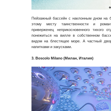
Пейзажный бассейн с наклонным дном на б
этому месту таинственности и роман
приверженец неприкосновенного тихого о
понежиться на вилле в собственном басс
видом на блестящее море. А частный дво
напитками и закусками.
3. Boscolo Milano (Милан, Италия)