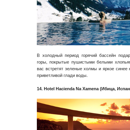
В холодный период горячий бассейн пода
горы, покрытые пушистыми белыми хлопья
вас встретят зеленые холмы и яркое синее
приветливой глади воды.
14. Hotel Hacienda Na Xamena (Ибица, Испа