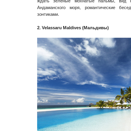
ждать зеленые мохнатые пальмы, вид 
Андаманского моря, романтические бес
зонтиками.
2. Velassaru Maldives (Мальдивы)