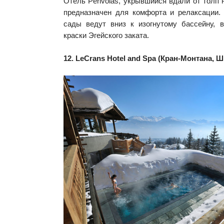
Отель Perivolas, укрывшийся вдали от толп 
предназначен для комфорта и релаксации.
сады ведут вниз к изогнутому бассейну, 
краски Эгейского заката.
12. LeCrans Hotel and Spa (Кран-Монтана, 