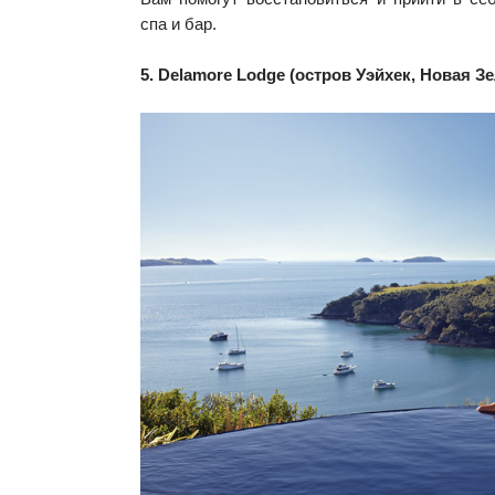
спа и бар.
5. Delamore Lodge (остров Уэйхек, Новая З