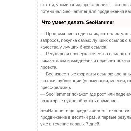
статьи, упоминания, пресс-релизы - исполь
потенциал SeoHammer для продвижения ваш
Что умеет делать SeoHammer
— Продвижение в один клик, интеллектуал
запросов, покупка самых лучших ссылок с 
качества у лучших бирж ссылок.
— Регулярная проверка качества ссылок по
показателям и ежедневный пересчет показа
проекта.
— Все известные форматы ссылок: арендны
ссылки, публикации (упоминания, мнения, о
пресс-релизы).
— SeoHammer покажет, где рост или падение
на которые нужно обратить внимание.
SeoHammer еще предоставляет технологи
продвижение в десятки раз, а первые резу
уже в течение первых 7 дней.