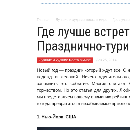
Главная
Лучшие и худшие места в мире
Где лучше
Где лучше встре
Празднично-тури
Лучшие и худшие места в мире
Дек 25, 2014
Новый год — праздник который ждут все. С 
надежд и желаний. Ничего удивительного
запомнить это событие. Многие считают
торжеством. Но это статья для других. Люб
мы представляем вашему вниманию рейтинг ме
го года превратится в незабываемое приключ
1. Нью-Йорк, США