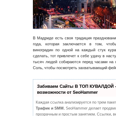
В Мадриде есть своя традиция праздновани
года, которая заключается в том, что
виноградин по одной на каждый стук кура
сделать, тот привлечет к себе удачу в наст
тысяч людей собираются перед часами на
Соль, чтобы посмотреть захватывающий фей
Забиваем Сайты В ТОП КУВАЛДОЙ 
возможности от SeoHammer
Каждая ссылка анализируется по трем паке
Трафик и SMM.
SeoHammer делает продвиж
прозрачным и простым занятием. Ссылки, в