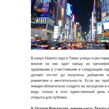
В канун Нового года в Токио улицы и рестор
многие из них едят лапшу из гречнево
здоровыми и счастливыми в следующем год
делают отсчет до полуночи, добавляя в
романтики и мечтательности. Если вы про
января обязательно сходите на экскурсию в 
ведь только в этот единственный день е
открыта для публики.
9. Остров Рождества, южная часть Тихого 