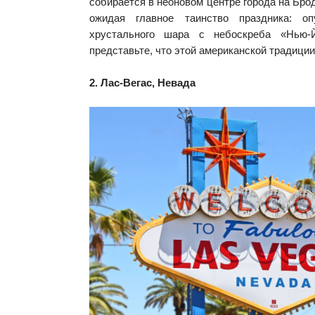
собирается в неоновом центре города на Бро
ожидая главное таинство праздника: оп
хрустального шара с небоскреба «Нью-
представьте, что этой американской традиции
2. Лас-Вегас, Невада