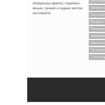
Без рубри
интересных фактах, странных
Интересн
вещах, лучших и худших местах
на планете.
Калькуля
Лучшие и
Материал
Недвижим
Оригинал
Путешест
Советы п