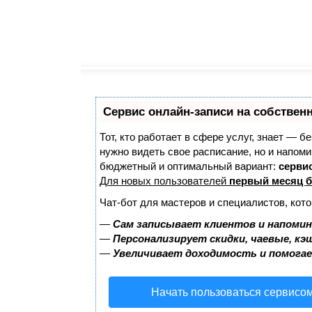
Сервис онлайн-записи на собствен
Тот, кто работает в сфере услуг, знает — б
нужно видеть свое расписание, но и напом
бюджетный и оптимальный вариант:
сервис
Для новых пользователей
первый месяц б
Чат-бот для мастеров и специалистов, кот
—
Сам записывает клиентов и напомин
—
Персонализирует скидки, чаевые, кэ
—
Увеличивает доходимость и помога
Начать пользоваться сервисо