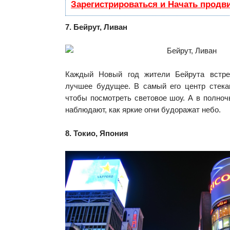
Зарегистрироваться и Начать продв
7. Бейрут, Ливан
Каждый Новый год жители Бейрута встр
лучшее будущее. В самый его центр стека
чтобы посмотреть световое шоу. А в полноч
наблюдают, как яркие огни будоражат небо.
8. Токио, Япония