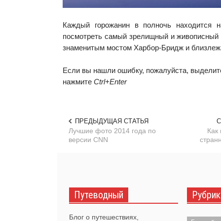
Каждый горожанин в полночь находится н
посмотреть самый зрелищный и живописный 
знаменитым мостом Харбор-Бридж и близлеж
Если вы нашли ошибку, пожалуйста, выделите
нажмите
Ctrl+Enter
ПРЕДЫДУЩАЯ СТАТЬЯ
С
Лучшие фото 2014 года по
Как
версии CNN
стран
Путеводный
Рубрик
Блог о путешествиях,