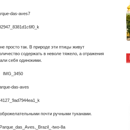
не просто так. В природе эти птицы живут
оличество содержать в неволе тяжело, а отражения
али себя одинокими.
доброжелательными почти ручными туканами.