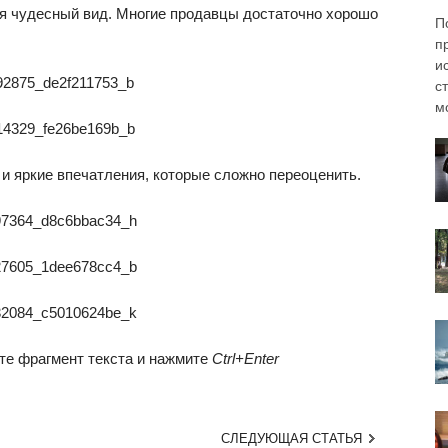
ся чудесный вид. Многие продавцы достаточно хорошо
П
п
и
с
мо
 и яркие впечатления, которые сложно переоценить.
те фрагмент текста и нажмите
Ctrl+Enter
СЛЕДУЮЩАЯ СТАТЬЯ