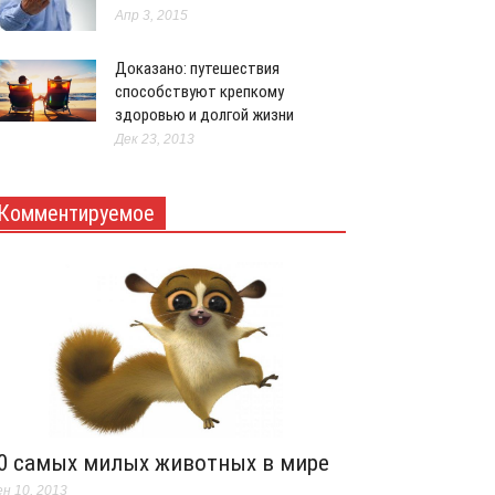
Апр 3, 2015
Доказано: путешествия
способствуют крепкому
здоровью и долгой жизни
Дек 23, 2013
Комментируемое
0 самых милых животных в мире
н 10, 2013