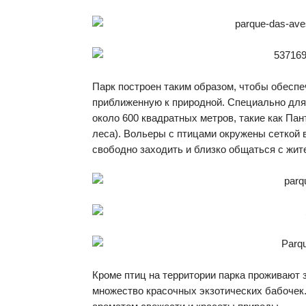
Парк построен таким образом, чтобы обесп
приближенную к природной. Специально для
около 600 квадратных метров, такие как Пан
леса). Вольеры с птицами окружены сеткой 
свободно заходить и близко общаться с жит
Кроме птиц на территории парка проживают з
множество красочных экзотических бабоче