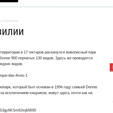
ц в Бразилии
зилии
 территории в 17 гектаров раскинулся живописный парк
 более 900 пернатых 130 видов. Здесь же проводятся
едких видов.
зоопарк, который был основан в 1994 году семьей Dennis
за исключением хищников, живут здесь почти как на