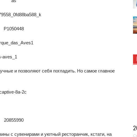
ручные и позволяют себя погладить. Но самое главное
2
зины с сувенирами и уютный ресторанчик, кстати, на
Се