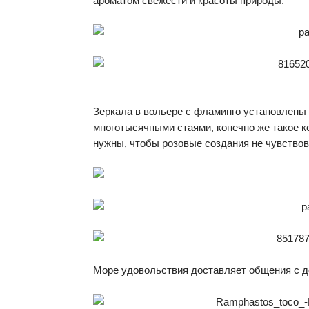
ароматом свежести и красоты природы.
Зеркала в вольере с фламинго установлены 
многотысячными стаями, конечно же такое к
нужны, чтобы розовые создания не чувствов
Море удовольствия доставляет общения с 