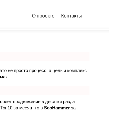
О проекте
Контакты
 это не просто процесс, а целый комплекс
мах.
коряет продвижение в десятки раз, а
Топ10 за месяц, то в
SeoHammer
за