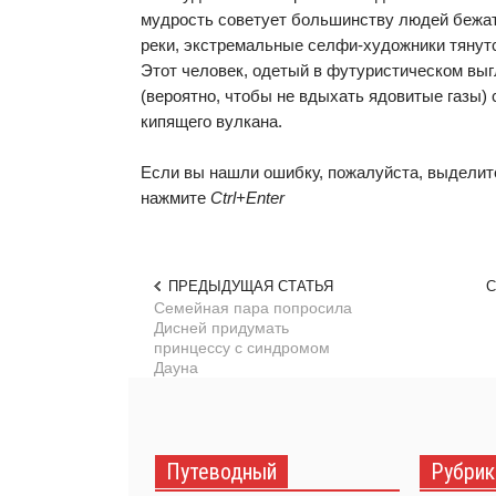
мудрость советует большинству людей бежат
реки, экстремальные селфи-художники тянутс
Этот человек, одетый в футуристическом вы
(вероятно, чтобы не вдыхать ядовитые газы) 
кипящего вулкана.
Если вы нашли ошибку, пожалуйста, выделите
нажмите
Ctrl+Enter
ПРЕДЫДУЩАЯ СТАТЬЯ
С
Семейная пара попросила
Дисней придумать
принцессу с синдромом
Дауна
Путеводный
Рубрик