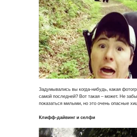
Задумывались вы когда-нибудь, какая фотог
самой последней? Вот такая – может. Не заб
показаться милыми, но это очень опасные хи
Клифф-дайвинг и селфи