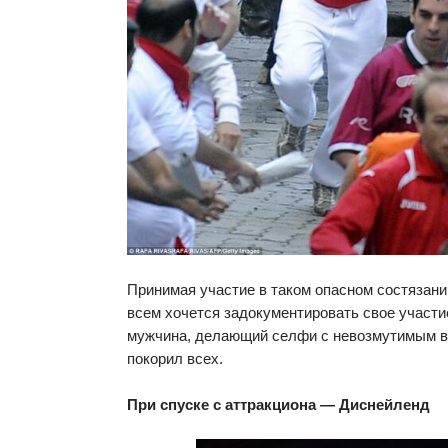
Принимая участие в таком опасном состязании
всем хочется задокументировать свое участи
мужчина, делающий селфи с невозмутимым 
покорил всех.
При спуске с аттракциона — Диснейленд