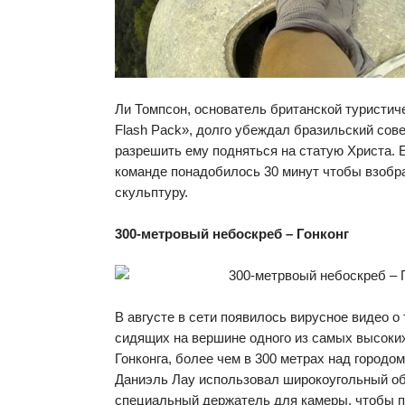
Ли Томпсон, основатель британской туристич
Flash Pack», долго убеждал бразильский сове
разрешить ему подняться на статую Христа. 
команде понадобилось 30 минут чтобы взобр
скульптуру.
300-метровый небоскреб – Гонконг
В августе в сети появилось вирусное видео о 
сидящих на вершине одного из самых высоки
Гонконга, более чем в 300 метрах над городо
Даниэль Лау использовал широкоугольный об
специальный держатель для камеры, чтобы п