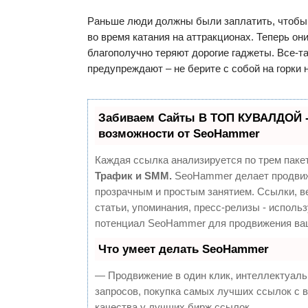
Раньше люди должны были заплатить, чтобы
во время катания на аттракционах. Теперь он
благополучно теряют дорогие гаджеты. Все-та
предупреждают – не берите с собой на горки
Забиваем Сайты В ТОП КУВАЛДОЙ 
возможности от SeoHammer
Каждая ссылка анализируется по трем паке
Трафик и SMM.
SeoHammer делает продвиж
прозрачным и простым занятием. Ссылки, в
статьи, упоминания, пресс-релизы - исполь
потенциал SeoHammer для продвижения ваш
Что умеет делать SeoHammer
— Продвижение в один клик, интеллектуал
запросов, покупка самых лучших ссылок с 
качества у лучших бирж ссылок.