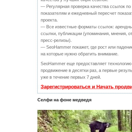
— Регулярная проверка качества ссылок по
показателям и ежедневный пересчет показа
проекта.
— Все известные форматы ссылок: арендны
ссылки, публикации (упоминания, мнения, о
пресс-релизы).
— SeoHammer покажет, где рост или падение
на которые нужно обратить внимание.
SeoHammer еще предоставляет технологи
продвижение в десятки раз, а первые резу
уже в течение первых 7 дней.
Зарегистрироваться и Начать продв
Селфи на фоне медведя