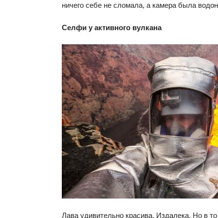
ничего себе не сломала, а камера была водо
Селфи у активного вулкана
Лава удивительно красива. Издалека. Но в то