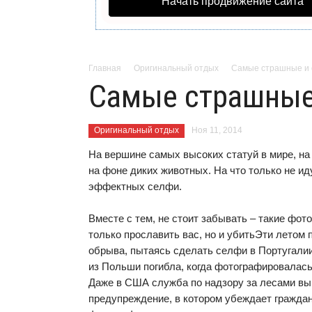
Начать продвижение сайта
Главная
Оригинальный отдых
Самые страшные и
Самые страшные
Оригинальный отдых
Ноя 11, 2014
На вершине самых высоких статуй в мире, на
на фоне диких животных. На что только не ид
эффектных селфи.
Вместе с тем, не стоит забывать – такие фот
только прославить вас, но и убить
Эти летом 
обрыва, пытаясь сделать селфи в Португали
из Польши погибла, когда фотографировалась
Даже в США служба по надзору за лесами в
предупреждение, в котором убеждает граждан