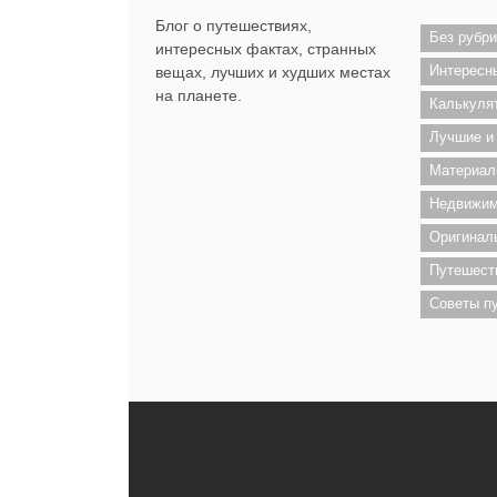
Блог о путешествиях,
Без рубри
интересных фактах, странных
Интересн
вещах, лучших и худших местах
на планете.
Калькуля
Лучшие и
Материал
Недвижим
Оригинал
Путешест
Советы п