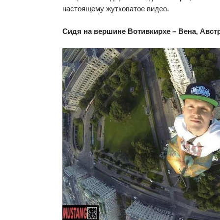
настоящему жутковатое видео.
Сидя на вершине Вотивкирхе – Вена, Авст