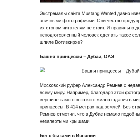
Экстремалы сайта Mustang Wanted давно изв
эпичными фотографиями. Они честно предупр
их стопам читателям не стоит. И правильно д
неподготовленный человек сделать такое се
шпиле Вотивкирхе?
Башня принцессы – Дубай, ОАЭ
Московский руфер Александр Ремнев с недав
всему миру. Например, благодаря этой фотогр
вершине самого высокого жилого здания в ми
принцессы. В 414 метрах над землей. Без стр
Ремнев отметил, что в Дубае немало подобны
незапертыми крышами.
Бег с быками в Испании