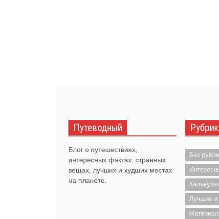
Путеводный
Рубрик
Блог о путешествиях,
Без рубри
интересных фактах, странных
Интересн
вещах, лучших и худших местах
на планете.
Калькуля
Лучшие и
Материал