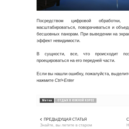
Посредством цифровой обработки, 
масштабироваться, поворачиваться и объед
бесшовных панорам. При выведении на экра
эффект невидимости.
В сущности, все, что происходит по
проецироваться на его передней части.
Если вы нашли ошибку, пожалуйста, выделите
нажмите
Ctrl+Enter
Метки
ОТДЫХ В ЮЖНОЙ КОРЕЕ
ПРЕДЫДУЩАЯ СТАТЬЯ
С
Знайте, вы летите в старом
Н