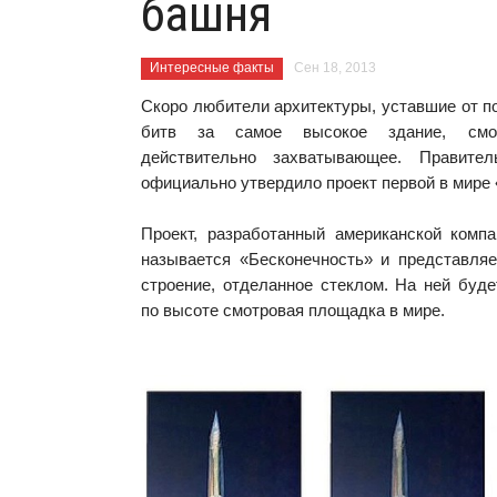
башня
Интересные факты
Сен 18, 2013
Скоро любители архитектуры, уставшие от 
битв за самое высокое здание, смог
действительно захватывающее. Правите
официально утвердило проект первой в мире
Проект, разработанный американской комп
называется «Бесконечность» и представляе
строение, отделанное стеклом. На ней буд
по высоте смотровая площадка в мире.