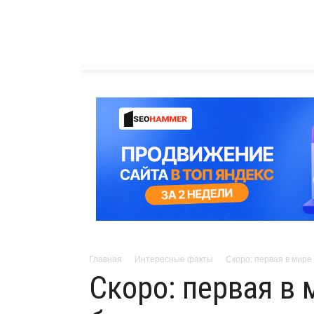
Главная
Интересные факты
Скоро: первая в мир
Скоро: первая в