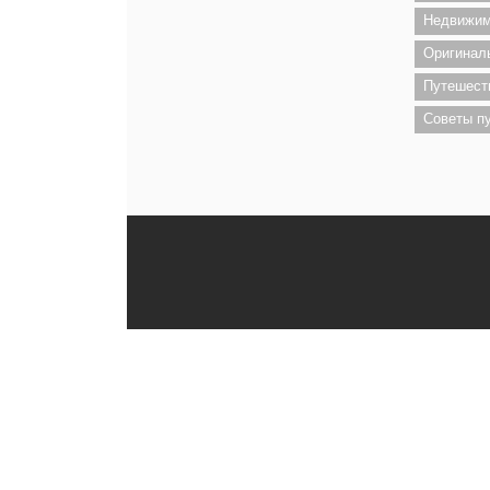
Недвижим
Оригинал
Путешест
Советы п