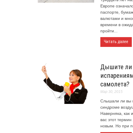
Европе означал
паспорте, бума
валютами и мно
времени в ожид
пройти...
Читать далее
Дышите ли
испарениям
самолета?
Мар 30, 2015
Слышали ли вы к
синдроме возду
Наверняка, как 
вас этот термин
новым. Но при по