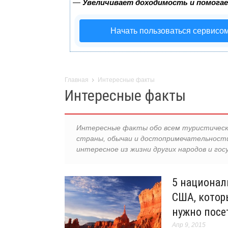
—
Увеличивает доходимость и помога
Начать пользоваться сервисо
Главная
Интересные факты
Интересные факты
Интересные факты обо всем туристическо
страны, обычаи и достопримечательност
интересное из жизни других народов и гос
5 национал
США, котор
нужно посе
Апр 9, 2015