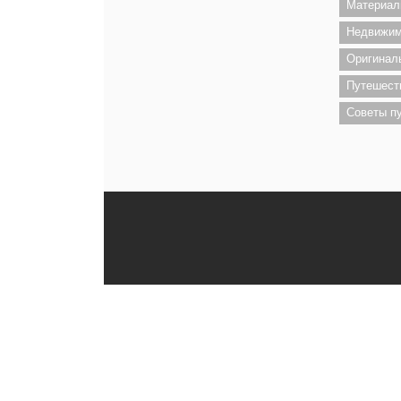
Материал
Недвижим
Оригинал
Путешест
Советы п